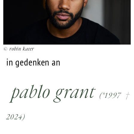
© robin kater
in gedenken an
pablo grant
(*1997 †
2024)