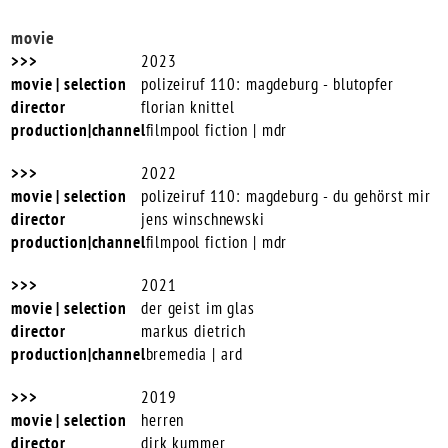
movie
2023
polizeiruf 110: magdeburg - blutopfer
florian knittel
filmpool fiction | mdr
2022
polizeiruf 110: magdeburg - du gehörst mir
jens winschnewski
filmpool fiction | mdr
2021
der geist im glas
markus dietrich
bremedia | ard
2019
herren
dirk kummer