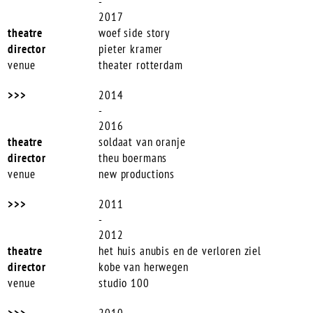
-
2017
woef side story
pieter kramer
theater rotterdam
2014
-
2016
soldaat van oranje
theu boermans
new productions
2011
-
2012
het huis anubis en de verloren ziel
kobe van herwegen
studio 100
2010