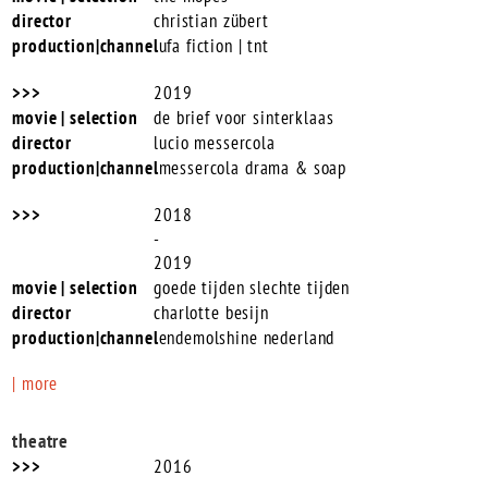
christian zübert
ufa fiction | tnt
2019
de brief voor sinterklaas
lucio messercola
messercola drama & soap
2018
-
2019
goede tijden slechte tijden
charlotte besijn
endemolshine nederland
| more
theatre
2016