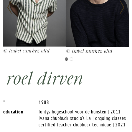
© isabel sanchez olid
© isabel sanchez olid
roel dirven
*
1988
education
fontys hogeschool voor de kunsten | 2011
ivana chubbuck studio's l.a | ongoing classes
certified teacher chubbuck technique | 2021