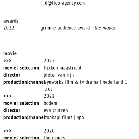
|
jd@lido-agency.com
awards
2022
grimme audience award |
the mopes
movie
2022
flikken maastricht
pieter van rijn
eyeworks film & tv drama | nederland 1
tros
2022
bodem
eva crutzen
topkapi films | npo
2020
the mopes