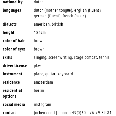
nationality
dutch
languages
dutch (mother tongue), english (fluent),
german (fluent), french (basic)
dialects
american, british
height
183cm
color of hair
brown
color of eyes
brown
skills
singing, screenwriting, stage combat, tennis
driver license
pkw
instrument
piano, guitar, keyboard
residence
amsterdam
residential
berlin
options
social media
instagram
contact
jochen doell | phone +49(0)30 - 76 79 89 81