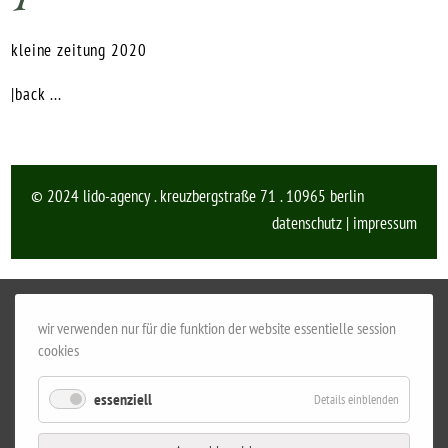
kleine zeitung 2020
|back ...
© 2024 lido-agency . kreuzbergstraße 71 . 10965 berlin
datenschutz
|
impressum
wir verwenden nur für die funktion der website essentielle session
cookies
essenziell
Details einblenden