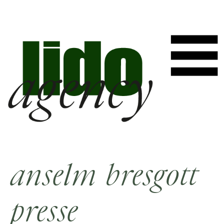
anselm bresgott
presse