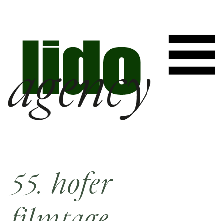
55. hofer
filmtage