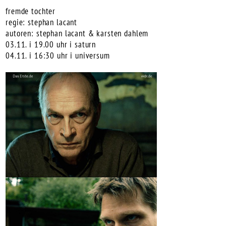
fremde tochter
regie:
stephan lacant
autoren:
stephan lacant
&
karsten dahlem
03.11. i 19.00 uhr i saturn
04.11. i 16:30 uhr i universum